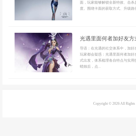
面，玩家能够解锁全新特效、击杀
度。围绕卡面的获取方式、升级路径以
光遇里面何者加好友方
导语：在光遇的社交体系中，加好
玩家都会疑惑：光遇里面何者加好
式出发，体系梳理各自特点与实用
蜡烛后，点...
Copyright © 2026 All Right