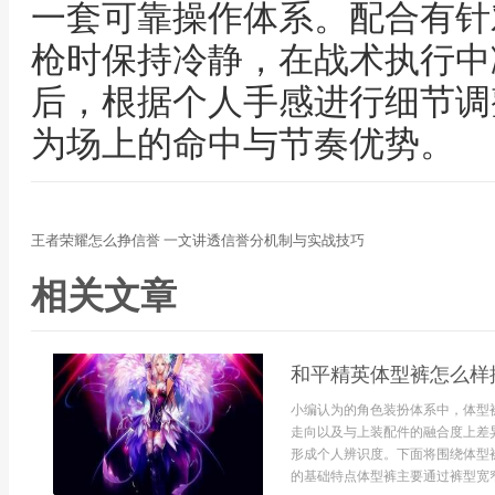
一套可靠操作体系。配合有针
枪时保持冷静，在战术执行中
后，根据个人手感进行细节调
为场上的命中与节奏优势。
王者荣耀怎么挣信誉 一文讲透信誉分机制与实战技巧
相关文章
和平精英体型裤怎么样
小编认为的角色装扮体系中，体型
走向以及与上装配件的融合度上差
形成个人辨识度。下面将围绕体型
的基础特点体型裤主要通过裤型宽窄