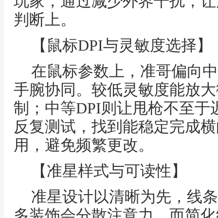
玩家，通过减少外界干扰，让
判断上。
【鼠标DPI与灵敏度选择】
在鼠标参数上，准哥偏向中
手腕协同。较低灵敏度能放大
制；中等DPI则让甩枪不至
反复测试，找到能稳定完成横
用，避免频繁更改。
【准星样式与可读性】
准星设计以清晰为先，线条
多装饰会分散注意力，而简化