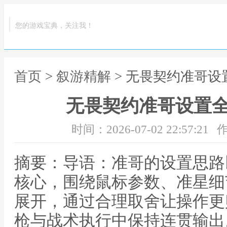
您的游戏宝典，关注我！
首页
>
叙游精解
> 无畏契约准哥
无畏契约准哥设置
时间：2026-07-02 22:57:21
作
摘要：导语：准哥的设置思路
核心，围绕鼠标参数、准星细
展开，通过合理取舍让操作更
枪与战术执行中保持连贯输出