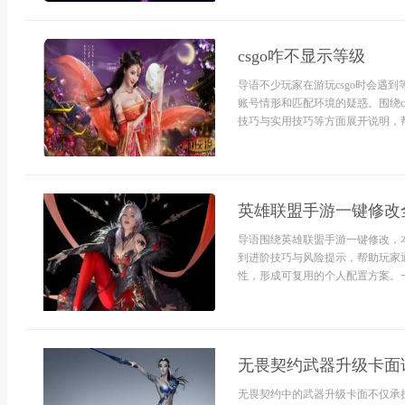
csgo咋不显示等级
导语不少玩家在游玩csgo时会遇
账号情形和匹配环境的疑惑。围绕c
技巧与实用技巧等方面展开说明，帮
英雄联盟手游一键修改
导语围绕英雄联盟手游一键修改，
到进阶技巧与风险提示，帮助玩家
性，形成可复用的个人配置方案。一
无畏契约武器升级卡面
无畏契约中的武器升级卡面不仅承