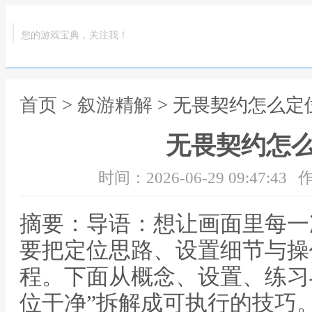
您的游戏宝典，关注我！
首页
>
叙游精解
> 无畏契约怎么定
无畏契约怎
时间：2026-06-29 09:47:43
作
摘要：导语：想让画面里每一
要把定位思路、设置细节与操
程。下面从概念、设置、练习
位干净”拆解成可执行的技巧