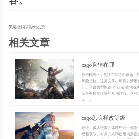
容。
无畏契约暗影怎么玩
相关文章
csgo竞猜在哪
导语围绕csgo竞猜在哪这个难题
风险把控。这篇文章小编将以清晰
知。平台类型概览讨论csgo竞猜
及带有预测模块的互动站点。这些
示。...
csgo怎么样改等级
导语：很多玩家在体验经过中都会关
经验获取、对局方式和使用场景密