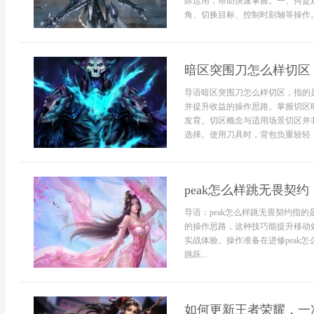
际运用，帮助快速掌握。一、何是
角、切换目标、控制时刻轴等操作。
暗区突围刀怎么样切区
导语暗区突围刀怎么样切区，指的
并提升收益的操作思路。掌握切区
发育。切区概念与适用场景切区并
选择。使用刀具时，背包负重较轻，移
peak怎么样跳无畏契约
导语：peak怎么样跳无畏契约指
的操作思路，这种技巧能提升移动
实战体验。操作准备在进修peak
跳跃...
如何更新王者荣耀，一