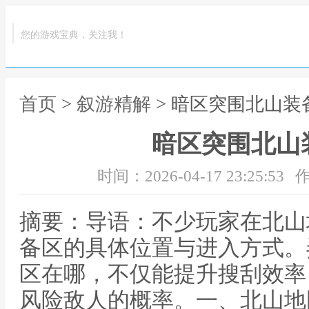
您的游戏宝典，关注我！
首页
>
叙游精解
> 暗区突围北山装
暗区突围北山
时间：2026-04-17 23:25:53
作
摘要：导语：不少玩家在北山
备区的具体位置与进入方式。
区在哪，不仅能提升搜刮效率
风险敌人的概率。一、北山地