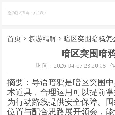
您的游戏宝典，关注我！
首页
>
叙游精解
> 暗区突围暗鸦怎
暗区突围暗
时间：2026-04-17 23:20:08
作
摘要：导语暗鸦是暗区突围中
术道具，合理运用可以提前掌
为行动路线提供安全保障。围
位置与配合思路展开领会，能