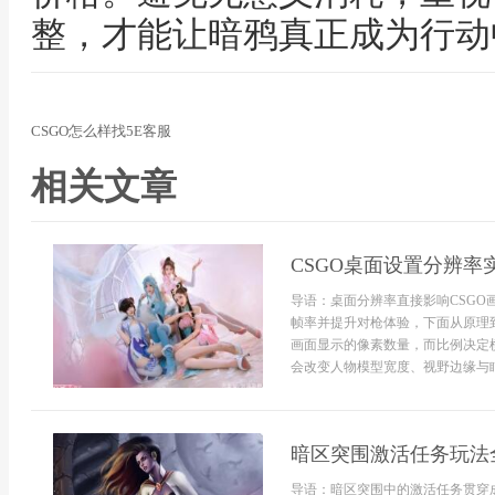
整，才能让暗鸦真正成为行动
CSGO怎么样找5E客服
相关文章
CSGO桌面设置分辨率
导语：桌面分辨率直接影响CSG
帧率并提升对枪体验，下面从原理
画面显示的像素数量，而比例决定横向
会改变人物模型宽度、视野边缘与瞄
暗区突围激活任务玩法
导语：暗区突围中的激活任务贯穿