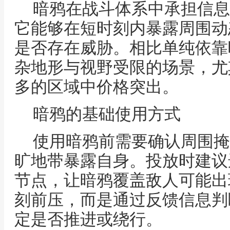
暗鸦在战斗体系中承担信息
它能够在短时刻内暴露周围动
是否存在威胁。相比单纯依靠
杂地形与视野受限的场景，尤
多的区域中价格突出。
暗鸦的基础使用方式
使用暗鸦前需要确认周围掩
旷地带暴露自身。投放时建议
节点，让暗鸦覆盖敌人可能出
刻前压，而是通过反馈信息判
定是否推进或绕行。