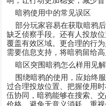
响，让行动更加稳妥，减少盲
暗鸦使用中的常见误区
部分玩家容易在获取暗鸦后
缺乏侦察手段。还有人投放位
覆盖有效区域。更合理的行为
需要信息支持，将暗鸦留给高
暗区突围暗鸦怎么样用见解
围绕暗鸦的使用，应始终服
过合理投放位置、把握使用时
伍协同，暗鸦能够在搜索、交
价格。避免无意义消耗，重视