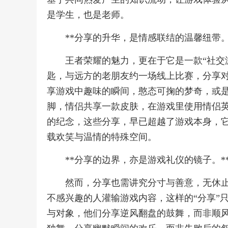
是学生，也是老师。
**分享的升华，是情感联结的温馨纽带。
王者荣耀的魅力，更在于它是一款“社交
匙，与远方的老朋友约一场线上比赛，分享
享游戏中趣味的瞬间，憨态可掬的梦奇，或
脚，情侣共享一款皮肤，在游戏里使用情侣
的纪念，这些分享，早已超越了游戏本身，
载欢笑与温情的特殊空间。
**分享的边界，亦是游戏礼仪的镜子。*
然而，分享也需讲究分寸与善意，无休
不感兴趣的人灌输游戏内容，这样的“分享”
与对象，他们分享逆风翻盘的鼓舞，而非顺