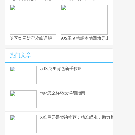
暗区突围防守攻略详解
iOS王者荣耀本地回放导出技巧与玩法
热门文章
暗区突围背包新手攻略
csgo怎么样转发详细指南
X准星无畏契约推荐：精准瞄准，助力胜利