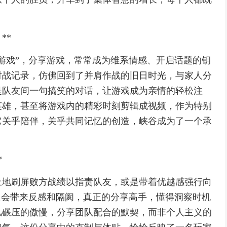
**
游戏”，分享游戏，常常成为维系情感、开启话题的钥
对战记录，仿佛回到了并肩作战的旧日时光，与家人分
是队友间一句搞笑的对话，让游戏成为亲情的轻松注
英雄，甚至将游戏内的精彩时刻剪辑成视频，作为特别
它关乎陪伴，关乎共同记忆的创造，峡谷成为了一个承
*
止地刷屏败方战绩以指责队友，或是带着优越感强行向
只会带来反感和隔阂，真正的分享高手，懂得洞察时机
风碾压的傲慢，分享团队配合的默契，而非个人主义的