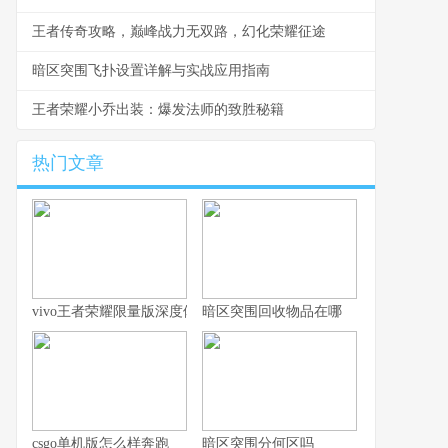
王者传奇攻略，巅峰战力无双路，幻化荣耀征途
暗区突围飞扑设置详解与实战应用指南
王者荣耀小乔出装：爆发法师的致胜秘籍
热门文章
vivo王者荣耀限量版深度体验指南
暗区突围回收物品在哪
csgo单机版怎么样奔跑
暗区突围分何区吗