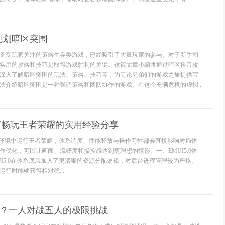
规划暗区突围
备受玩家关注的策略生存类游戏，已经吸引了大量玩家的参与。对于新手和
实用的攻略和技巧是取得游戏胜利的关键。这篇文章小编将通过暗区抖音攻
深入了解暗区突围的玩法、策略、技巧等，为无论兄弟们的游戏之旅提供宝
法介绍暗区突围是一种强调策略和团队协作的游戏。在这个充满危机的虚拟...
环境下畅玩王者荣耀的实用经验分享
0体系环境中运行王者荣耀，体系调度、性能释放与操作习性都会直接影响对局体
作优化，可以让画面、流畅度和操控感达到更理想的情形。一、EMUI5.0体
UI5.0在体系底层加入了更清晰的资源分配逻辑，对后台进程管理较为严格。
行时能够获得相对稳...
5是何？一人对战五人的极限挑战