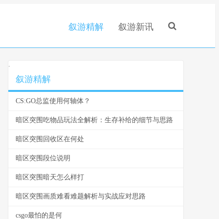
叙游精解
叙游新讯
.
叙游精解
CS:GO总监使用何轴体？
暗区突围吃物品玩法全解析：生存补给的细节与思路
暗区突围回收区在何处
暗区突围段位说明
暗区突围暗天怎么样打
暗区突围画质难看难题解析与实战应对思路
csgo最怕的是何