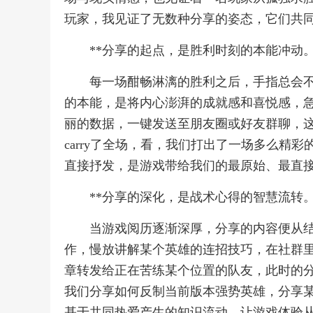
玩家，我见证了无数种分享的姿态，它们共
**分享的起点，是胜利时刻的本能冲动。
每一场酣畅淋漓的胜利之后，手指总会
的本能，是将内心澎湃的成就感和喜悦感，急
丽的数据，一键发送至朋友圈或好友群聊，
carry了全场，看，我们打出了一场多么精
直接抒发，是游戏带给我们的最原始、最直
**分享的深化，是战术心得的智慧流转。
当游戏阅历逐渐深厚，分享的内容便从
作，慢放讲解某个英雄的连招技巧，在社群
章转发给正在苦练某个位置的队友，此时的
我们分享如何反制当前版本强势英雄，分享
基于共同热爱产生的知识流动，让游戏体验