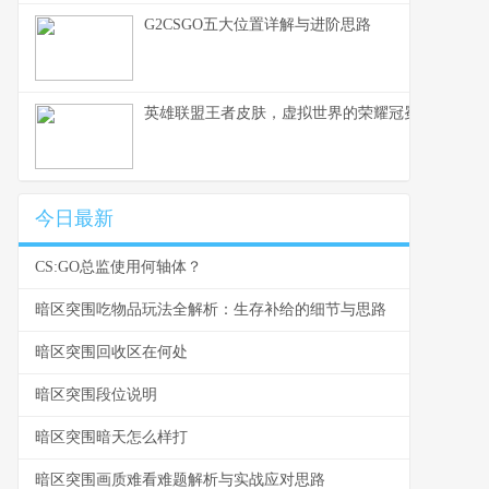
G2CSGO五大位置详解与进阶思路
英雄联盟王者皮肤，虚拟世界的荣耀冠冕——资深
今日最新
CS:GO总监使用何轴体？
暗区突围吃物品玩法全解析：生存补给的细节与思路
暗区突围回收区在何处
暗区突围段位说明
暗区突围暗天怎么样打
暗区突围画质难看难题解析与实战应对思路