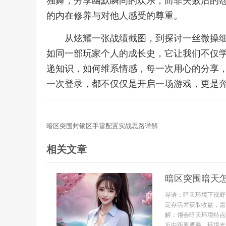
独舞，分享幽默瞬间的欢乐，而非失败后的
的内在修养与对他人感受的尊重。
从炫耀一张战绩截图，到探讨一丝微操
如同一部玩家个人的成长史，它让我们不仅
递知识，如何维系情感，每一次用心的分享
一次登录，都不仅仅是开启一场游戏，更是
暗区突围封锁区手雷配置实战思路详解
相关文章
暗区突围暗天
导语：暗天环境下视野
定存活并获取收益，需
解：领会暗天环境特点
近中距离遭遇。环境光