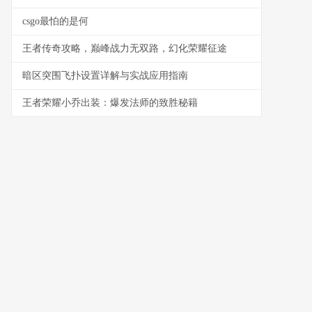
csgo最怕的是何
王者传奇攻略，巅峰战力无双路，幻化荣耀征途
暗区突围飞扑设置详解与实战应用指南
王者荣耀小乔出装：爆发法师的致胜秘籍