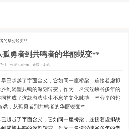
者的华丽蜕变**
从孤勇者到共鸣者的华丽蜕变**
7:41
作者：admin
来源：本站
，早已超越了字面含义，它如同一座桥梁，连接着虚拟
求胜到渴望共鸣的深刻转变，作为一名浸淫峡谷多年的
同构成了这款游戏生生不息的文化脉搏。**分享的起
游戏，从孤勇者到共鸣者的华丽蜕变**
早已超越了字面含义，它如同一座桥梁，连接着虚拟战
胜到渴望共鸣的深刻转变，作为一名浸淫峡谷多年的老