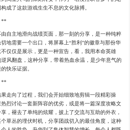
同构成了这款游戏生生不息的文化脉搏。
**
不由自主地滑向战绩页面，那一刻的分享，是一种纯粹
切地需要一个出口，将屏幕上“胜利”的徽章与那份华
这不仅仅是展示，更是一种宣告，看，我用本命英雄
彩的逆风翻盘，这种分享，带着热血余温，是少年意气的
接的快乐证据。
**
结果走向了过程，我们会开始细致地剪辑一段精彩操
里热烈讨论一套新阵容的优劣，或是将一篇深度攻略文
分享，褪去了单纯的炫耀，披上了交流与互助的外衣，
某个草丛的埋伏时机，分享团战切入的最佳角度，这种
从个人的胜负，升华到了集体智慧的增长，每个人都既