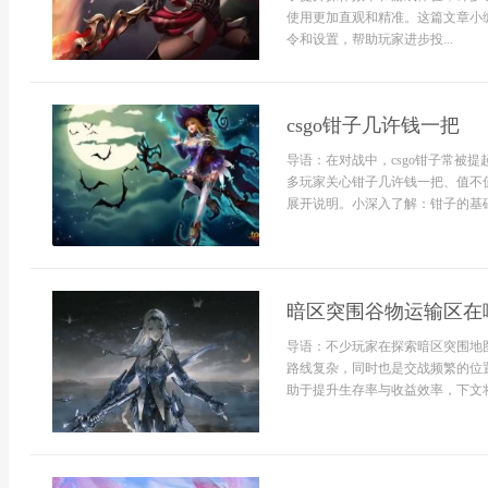
使用更加直观和精准。这篇文章小
令和设置，帮助玩家进步投...
csgo钳子几许钱一把
导语：在对战中，csgo钳子常被
多玩家关心钳子几许钱一把、值不
展开说明。小深入了解：钳子的基础
暗区突围谷物运输区在
导语：不少玩家在探索暗区突围地
路线复杂，同时也是交战频繁的位
助于提升生存率与收益效率，下文将