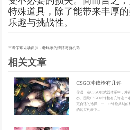
受不必要的损失。简而言之，
特殊道具，除了能带来丰厚的
乐趣与挑战性。
王者荣耀返场皮肤，老玩家的情怀与新机遇
相关文章
CSGO冲锋枪有几许
导语：在CSGO的武器体系中，
奏。围绕CSGO冲锋枪有几许这
更合适的选择。一、冲锋枪类别的
的购买列表中...