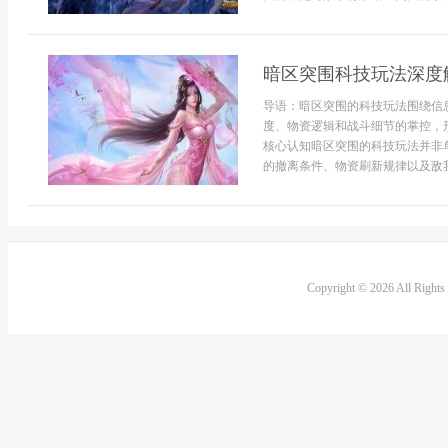
暗区突围科技玩法深度
导语：暗区突围的科技玩法围绕信
度、物资逻辑和战斗细节的掌控，
核心认知暗区突围的科技玩法并非
的撤离条件、物资刷新规律以及敌我行
Copyright © 2026 All Right