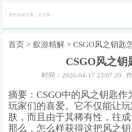
您的游戏宝典，关注我！
首页
>
叙游精解
> CSGO风之钥匙
CSGO风之
时间：2026-04-17 23:07:39
作
摘要：CSGO中的风之钥匙
玩家们的喜爱。它不仅能让玩
肤，而且由于其稀有性，往成
那么，怎么样获得这把风之钥