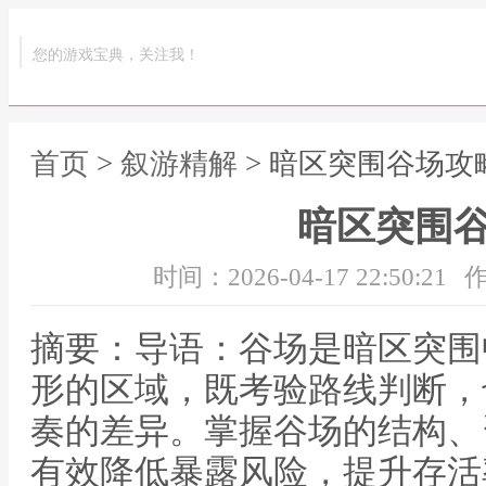
您的游戏宝典，关注我！
首页
>
叙游精解
> 暗区突围谷场攻
暗区突围
时间：2026-04-17 22:50:21
作
摘要：导语：谷场是暗区突围
形的区域，既考验路线判断，
奏的差异。掌握谷场的结构、
有效降低暴露风险，提升存活