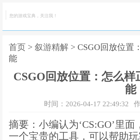
您的游戏宝典，关注我！
首页
>
叙游精解
> CSGO回放位
能
CSGO回放位置：怎么
能
时间：2026-04-17 22:49:32
作
摘要：小编认为‘CS:GO’里
一个宝贵的工具，可以帮助玩