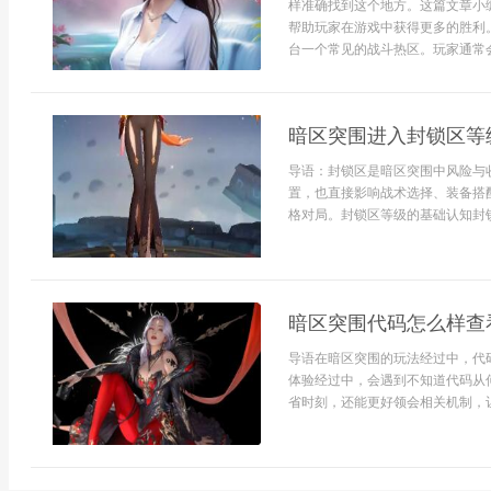
样准确找到这个地方。这篇文章小
帮助玩家在游戏中获得更多的胜利
台一个常见的战斗热区。玩家通常会在
暗区突围进入封锁区等
导语：封锁区是暗区突围中风险与
置，也直接影响战术选择、装备搭
格对局。封锁区等级的基础认知封锁
暗区突围代码怎么样查
导语在暗区突围的玩法经过中，代
体验经过中，会遇到不知道代码从
省时刻，还能更好领会相关机制，让