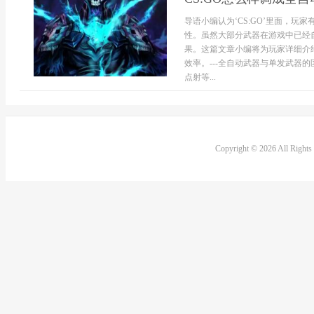
导语小编认为‘CS:GO’里面，
性。虽然大部分武器在游戏中已经
果。这篇文章小编将为玩家详细介
效率。---全自动武器与单发武器的
点射等...
Copyright © 2026 All Right