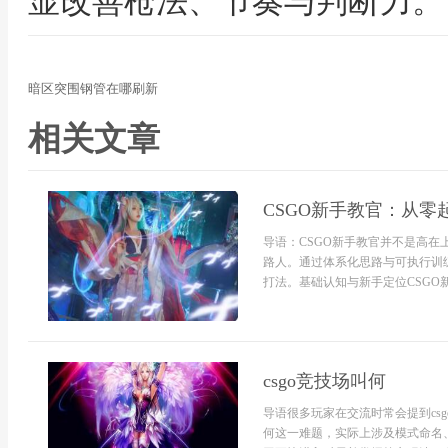
显改善枪法、节奏与判断力。
暗区突围钢管在哪刷新
相关文章
CSGO新手教官：从零
导语：CSGO新手教官并不是高
路人。通过体系化思路与可执行训
打法。基础认知与新手定位CSGO新手
csgo竞技场叫何
导语很多玩家在交流时常会提到cs
何这一难题，实际上涉及模式命名