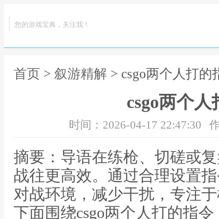
您的游戏宝典，关注我！
首页
>
叙游精解
> csgo两个人打的
csgo两个
时间：2026-04-17 22:47:30
作
摘要：导语在练枪、切磋或复
战往更高效。通过合理设置指
对战环境，减少干扰，专注于
下面围绕csgo两个人打的指