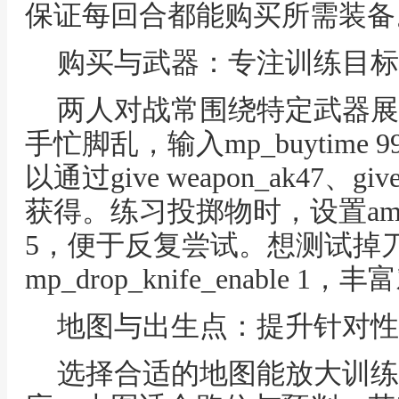
保证每回合都能购买所需装备
购买与武器：专注训练目标
两人对战常围绕特定武器展
手忙脚乱，输入mp_buytime
以通过give weapon_ak47、gi
获得。练习投掷物时，设置ammo_gre
5，便于反复尝试。想测试掉
mp_drop_knife_enable 
地图与出生点：提升针对性
选择合适的地图能放大训练