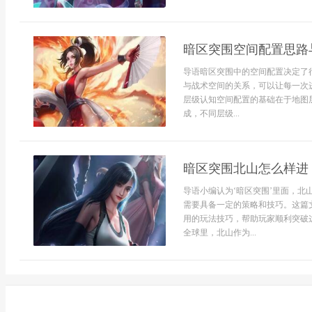
暗区突围空间配置思路
导语暗区突围中的空间配置决定了
与战术空间的关系，可以让每一次
层级认知空间配置的基础在于地图
成，不同层级...
暗区突围北山怎么样进
导语小编认为‘暗区突围’里面，
需要具备一定的策略和技巧。这篇
用的玩法技巧，帮助玩家顺利突破这
全球里，北山作为...