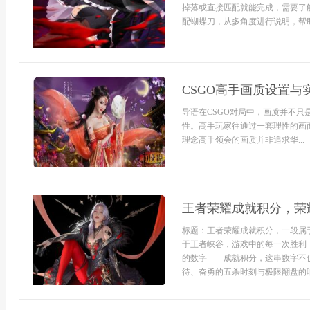
掉落或直接匹配就能完成，需要了解
配蝴蝶刀，从多角度进行说明，帮助玩
CSGO高手画质设置与
导语在CSGO对局中，画质并不
性。高手玩家往通过一套理性的画
理念高手领会的画质并非追求华...
王者荣耀成就积分，荣
标题：王者荣耀成就积分，一段属
于王者峡谷，游戏中的每一次胜利
的数字——成就积分，这串数字不
待、奋勇的五杀时刻与极限翻盘的呐