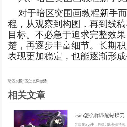
对于暗区突围画教程新手而
程，从观察到构图，再到线稿
目标。不必急于追求完整效果
楚，再逐步丰富细节。长期积
表现更加稳定，也能逐渐形成
暗区突围q区怎么样激活
相关文章
csgo怎么样匹配蝴蝶刀
导语在csgo中，蝴蝶刀因外观特