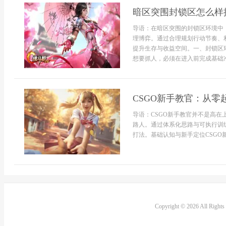
暗区突围封锁区怎么样
导语：在暗区突围的封锁区环境中
理博弈。通过合理规划行动节奏、
提升生存与收益空间。一、封锁区
想要抓人，必须在进入前完成基础准
CSGO新手教官：从零
导语：CSGO新手教官并不是高
路人。通过体系化思路与可执行训
打法。基础认知与新手定位CSGO新手
Copyright © 2026 All Right