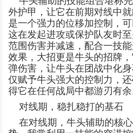
牛头辅助的技能组合堪称完
外护甲，让它在前期对线中就
是一个强力的位移加控制，可
这在发起进攻或保护队友时至
范围伤害并减速，配合一技能
效果，大招更是牛头的招牌，
弹伤害，让牛头在团战中化身
仅赋予牛头强大的控制力，还
得它在任何战局中都游刃有余
对线期，稳扎稳打的基石
在对线期，牛头辅助的核心