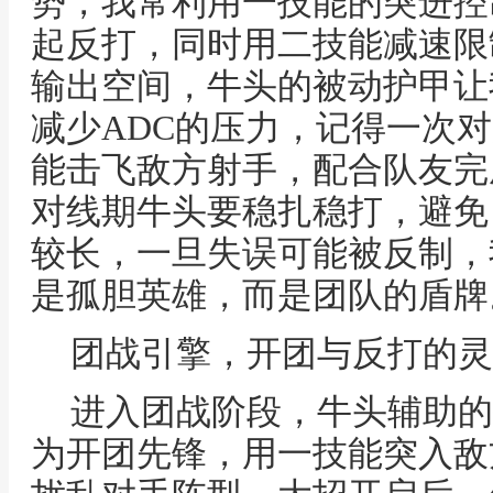
势，我常利用一技能的突进控
起反打，同时用二技能减速限
输出空间，牛头的被动护甲让
减少ADC的压力，记得一次
能击飞敌方射手，配合队友完
对线期牛头要稳扎稳打，避免
较长，一旦失误可能被反制，
是孤胆英雄，而是团队的盾牌
团战引擎，开团与反打的灵
进入团战阶段，牛头辅助的
为开团先锋，用一技能突入敌