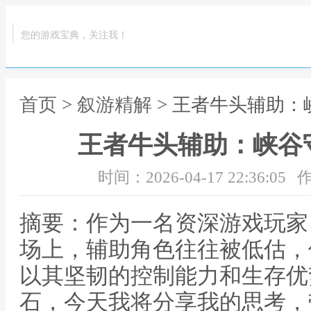
您的游戏宝典，关注我！
首页
>
叙游精解
> 王者牛头辅助
王者牛头辅助：峡谷
时间：2026-04-17 22:36:05
作
摘要：作为一名资深游戏玩家
场上，辅助角色往往被低估，
以其坚韧的控制能力和生存优
石，今天我将分享我的思考，