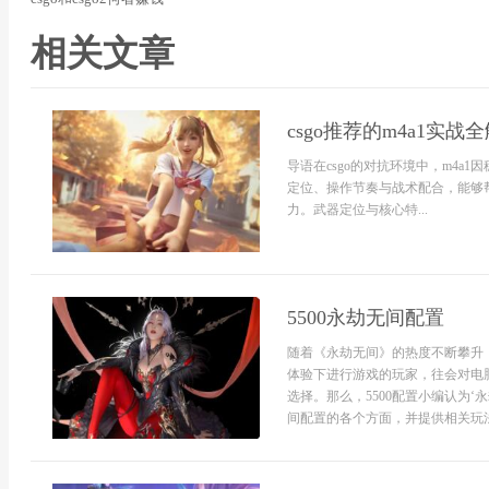
相关文章
csgo推荐的m4a1实战
导语在csgo的对抗环境中，m4a1
定位、操作节奏与战术配合，能够
力。武器定位与核心特...
5500永劫无间配置
随着《永劫无间》的热度不断攀升
体验下进行游戏的玩家，往会对电脑
选择。那么，5500配置小编认为‘
间配置的各个方面，并提供相关玩法和